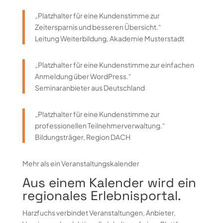
„Platzhalter für eine Kundenstimme zur
Zeitersparnis und besseren Übersicht.“
Leitung Weiterbildung, Akademie Musterstadt
„Platzhalter für eine Kundenstimme zur einfachen
Anmeldung über WordPress.“
Seminaranbieter aus Deutschland
„Platzhalter für eine Kundenstimme zur
professionellen Teilnehmerverwaltung.“
Bildungsträger, Region DACH
Mehr als ein Veranstaltungskalender
Aus einem Kalender wird ein
regionales Erlebnisportal.
Harzfuchs verbindet Veranstaltungen, Anbieter,