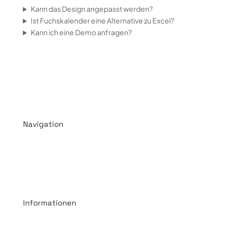
Kann das Design angepasst werden?
Ist Fuchskalender eine Alternative zu Excel?
Kann ich eine Demo anfragen?
Navigation
AGBs
Widerrufsbelehrung
Zahlungsarten
Informationen