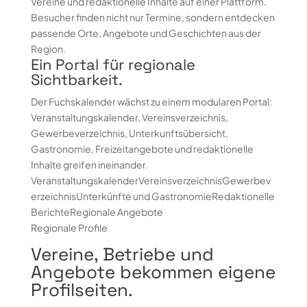
Vereine und redaktionelle Inhalte auf einer Plattform.
Besucher finden nicht nur Termine, sondern entdecken
passende Orte, Angebote und Geschichten aus der
Region.
Ein Portal für regionale
Sichtbarkeit.
Der Fuchskalender wächst zu einem modularen Portal:
Veranstaltungskalender, Vereinsverzeichnis,
Gewerbeverzeichnis, Unterkunftsübersicht,
Gastronomie, Freizeitangebote und redaktionelle
Inhalte greifen ineinander.
Veranstaltungskalender
Vereinsverzeichnis
Gewerbev
erzeichnis
Unterkünfte und Gastronomie
Redaktionelle
Berichte
Regionale Angebote
Regionale Profile
Vereine, Betriebe und
Angebote bekommen eigene
Profilseiten.