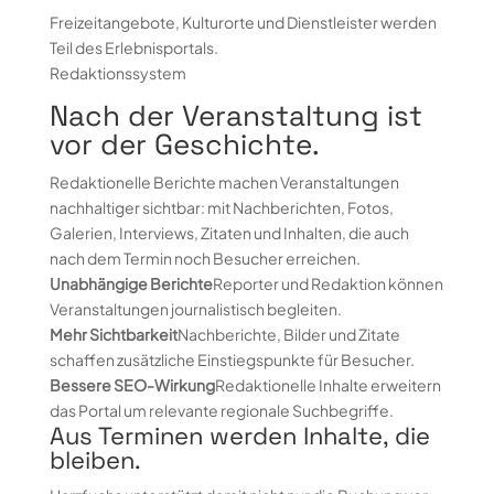
Freizeitangebote, Kulturorte und Dienstleister werden
Teil des Erlebnisportals.
Redaktionssystem
Nach der Veranstaltung ist
vor der Geschichte.
Redaktionelle Berichte machen Veranstaltungen
nachhaltiger sichtbar: mit Nachberichten, Fotos,
Galerien, Interviews, Zitaten und Inhalten, die auch
nach dem Termin noch Besucher erreichen.
Unabhängige Berichte
Reporter und Redaktion können
Veranstaltungen journalistisch begleiten.
Mehr Sichtbarkeit
Nachberichte, Bilder und Zitate
schaffen zusätzliche Einstiegspunkte für Besucher.
Bessere SEO-Wirkung
Redaktionelle Inhalte erweitern
das Portal um relevante regionale Suchbegriffe.
Aus Terminen werden Inhalte, die
bleiben.