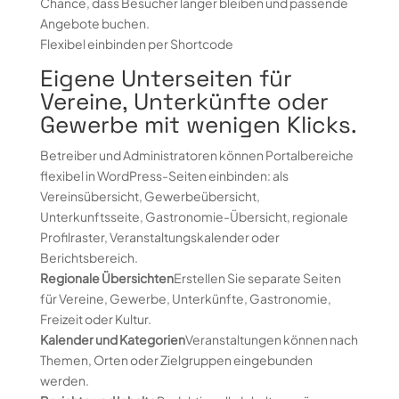
Chance, dass Besucher länger bleiben und passende
Angebote buchen.
Flexibel einbinden per Shortcode
Eigene Unterseiten für
Vereine, Unterkünfte oder
Gewerbe mit wenigen Klicks.
Betreiber und Administratoren können Portalbereiche
flexibel in WordPress-Seiten einbinden: als
Vereinsübersicht, Gewerbeübersicht,
Unterkunftsseite, Gastronomie-Übersicht, regionale
Profilraster, Veranstaltungskalender oder
Berichtsbereich.
Regionale Übersichten
Erstellen Sie separate Seiten
für Vereine, Gewerbe, Unterkünfte, Gastronomie,
Freizeit oder Kultur.
Kalender und Kategorien
Veranstaltungen können nach
Themen, Orten oder Zielgruppen eingebunden
werden.