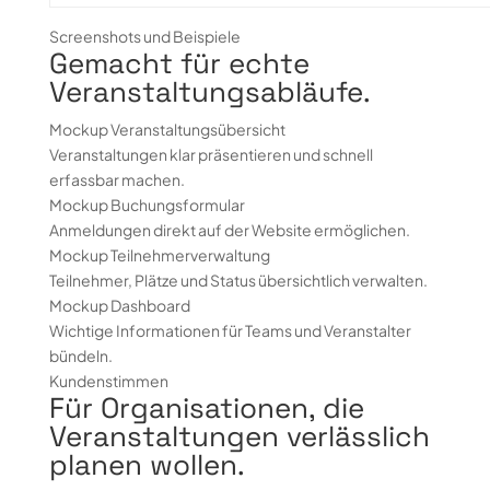
Screenshots und Beispiele
Gemacht für echte
Veranstaltungsabläufe.
Mockup Veranstaltungsübersicht
Veranstaltungen klar präsentieren und schnell
erfassbar machen.
Mockup Buchungsformular
Anmeldungen direkt auf der Website ermöglichen.
Mockup Teilnehmerverwaltung
Teilnehmer, Plätze und Status übersichtlich verwalten.
Mockup Dashboard
Wichtige Informationen für Teams und Veranstalter
bündeln.
Kundenstimmen
Für Organisationen, die
Veranstaltungen verlässlich
planen wollen.