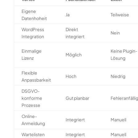
Eigene
Ja
Teilweise
Datenhoheit
WordPress
Direkt
Nein
Integration
integriert
Einmalige
Keine Plugin-
Möglich
Lizenz
Lösung
Flexible
Hoch
Niedrig
Anpassbarkeit
DSGVO-
konforme
Gut planbar
Fehleranfälli
Prozesse
Online-
Integriert
Manuell
Anmeldung
Wartelisten
Integriert
Manuell