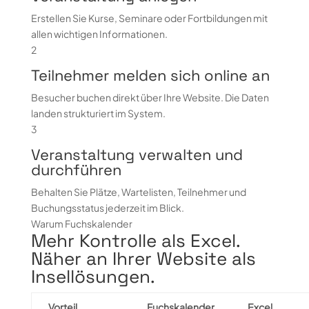
Erstellen Sie Kurse, Seminare oder Fortbildungen mit
allen wichtigen Informationen.
2
Teilnehmer melden sich online an
Besucher buchen direkt über Ihre Website. Die Daten
landen strukturiert im System.
3
Veranstaltung verwalten und
durchführen
Behalten Sie Plätze, Wartelisten, Teilnehmer und
Buchungsstatus jederzeit im Blick.
Warum Fuchskalender
Mehr Kontrolle als Excel.
Näher an Ihrer Website als
Insellösungen.
Vorteil
Fuchskalender
Excel