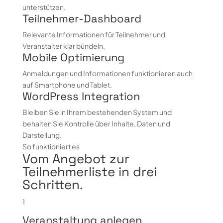
unterstützen.
Teilnehmer-Dashboard
Relevante Informationen für Teilnehmer und
Veranstalter klar bündeln.
Mobile Optimierung
Anmeldungen und Informationen funktionieren auch
auf Smartphone und Tablet.
WordPress Integration
Bleiben Sie in Ihrem bestehenden System und
behalten Sie Kontrolle über Inhalte, Daten und
Darstellung.
So funktioniert es
Vom Angebot zur
Teilnehmerliste in drei
Schritten.
1
Veranstaltung anlegen