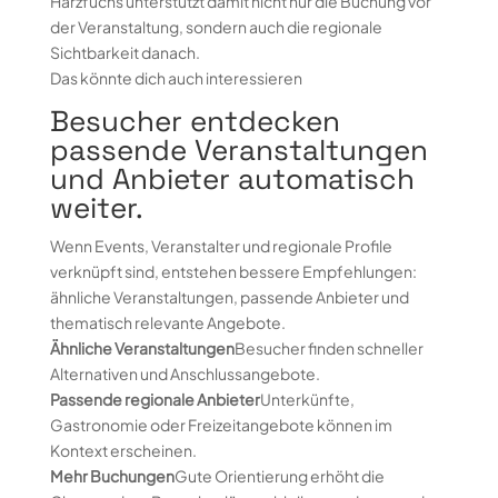
Harzfuchs unterstützt damit nicht nur die Buchung vor
der Veranstaltung, sondern auch die regionale
Sichtbarkeit danach.
Das könnte dich auch interessieren
Besucher entdecken
passende Veranstaltungen
und Anbieter automatisch
weiter.
Wenn Events, Veranstalter und regionale Profile
verknüpft sind, entstehen bessere Empfehlungen:
ähnliche Veranstaltungen, passende Anbieter und
thematisch relevante Angebote.
Ähnliche Veranstaltungen
Besucher finden schneller
Alternativen und Anschlussangebote.
Passende regionale Anbieter
Unterkünfte,
Gastronomie oder Freizeitangebote können im
Kontext erscheinen.
Mehr Buchungen
Gute Orientierung erhöht die