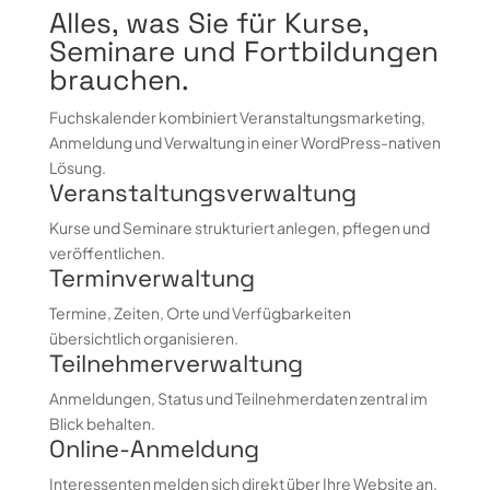
Alles, was Sie für Kurse,
Seminare und Fortbildungen
brauchen.
Fuchskalender kombiniert Veranstaltungsmarketing,
Anmeldung und Verwaltung in einer WordPress-nativen
Lösung.
Veranstaltungsverwaltung
Kurse und Seminare strukturiert anlegen, pflegen und
veröffentlichen.
Terminverwaltung
Termine, Zeiten, Orte und Verfügbarkeiten
übersichtlich organisieren.
Teilnehmerverwaltung
Anmeldungen, Status und Teilnehmerdaten zentral im
Blick behalten.
Online-Anmeldung
Interessenten melden sich direkt über Ihre Website an.