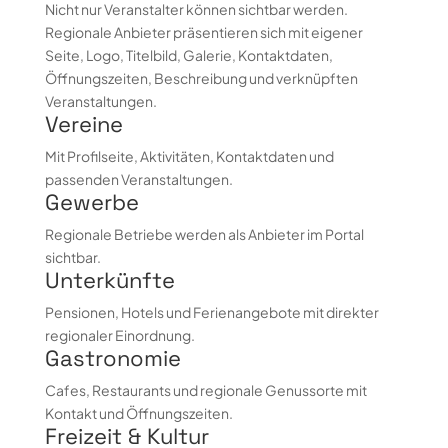
Nicht nur Veranstalter können sichtbar werden.
Regionale Anbieter präsentieren sich mit eigener
Seite, Logo, Titelbild, Galerie, Kontaktdaten,
Öffnungszeiten, Beschreibung und verknüpften
Veranstaltungen.
Vereine
Mit Profilseite, Aktivitäten, Kontaktdaten und
passenden Veranstaltungen.
Gewerbe
Regionale Betriebe werden als Anbieter im Portal
sichtbar.
Unterkünfte
Pensionen, Hotels und Ferienangebote mit direkter
regionaler Einordnung.
Gastronomie
Cafes, Restaurants und regionale Genussorte mit
Kontakt und Öffnungszeiten.
Freizeit & Kultur