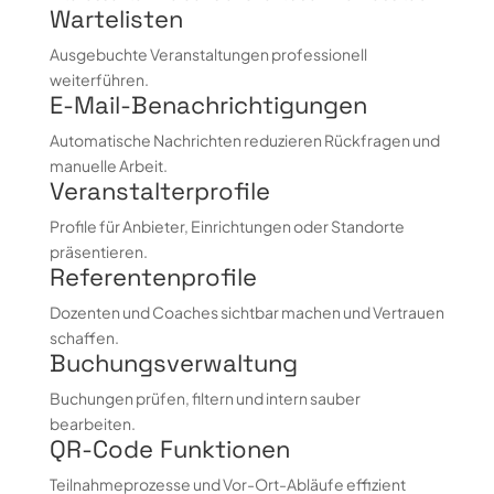
Wartelisten
Ausgebuchte Veranstaltungen professionell
weiterführen.
E-Mail-Benachrichtigungen
Automatische Nachrichten reduzieren Rückfragen und
manuelle Arbeit.
Veranstalterprofile
Profile für Anbieter, Einrichtungen oder Standorte
präsentieren.
Referentenprofile
Dozenten und Coaches sichtbar machen und Vertrauen
schaffen.
Buchungsverwaltung
Buchungen prüfen, filtern und intern sauber
bearbeiten.
QR-Code Funktionen
Teilnahmeprozesse und Vor-Ort-Abläufe effizient